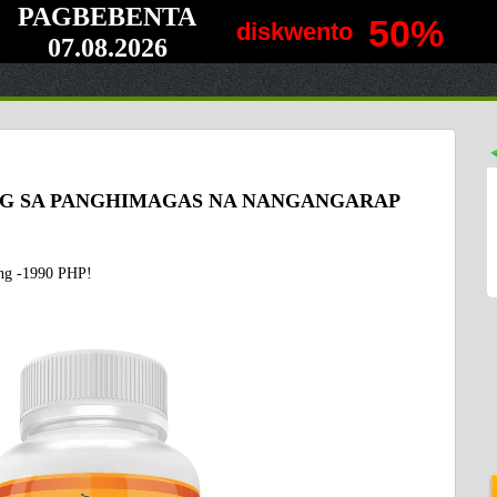
PAGBEBENTA
50%
diskwento
07.08.2026
IG SA PANGHIMAGAS NA NANGANGARAP
ang -1990 PHP!