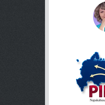
Napakahusa