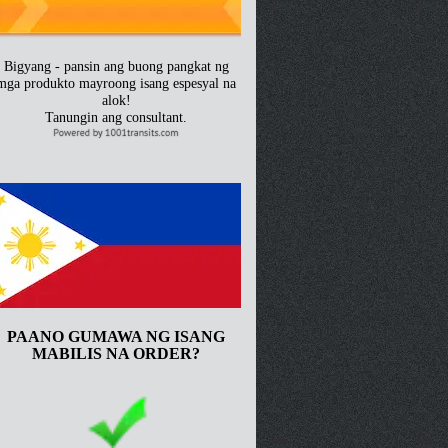
Bigyang - pansin ang buong pangkat ng
mga produkto mayroong isang espesyal na
alok!
Tanungin ang consultant.
PAANO GUMAWA NG ISANG
MABILIS NA ORDER?