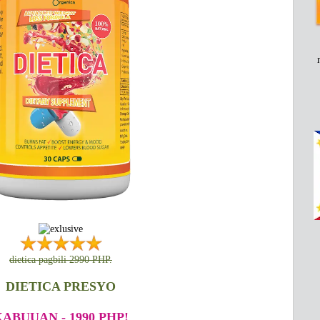
dietica pagbili 2990 PHP.
DIETICA PRESYO
ABUUAN - 1990 PHP!