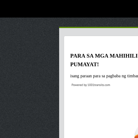
DIETICA
PARA SA MGA MAHIHIL
PUMAYAT!
isang paraan para sa pagbaba ng timb