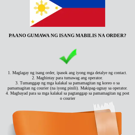
PAANO GUMAWA NG ISANG MABILIS NA ORDER?
1. Maglagay ng isang order, ipasok ang iyong mga detalye ng contact.
2. Maghintay para tumawag ang operator.
3. Tumanggap ng mga kalakal sa pamamagitan ng koreo o sa
pamamagitan ng courier (na iyong pinili). Makipag-ugnay sa operator.
4. Magbayad para sa mga kalakal sa pagtanggap sa pamamagitan ng post
o courier