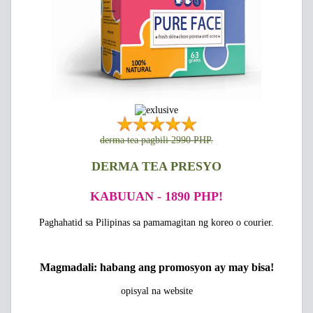
derma tea pagbili 2990 PHP.
DERMA TEA PRESYO
KABUUAN - 1890 PHP!
Paghahatid sa Pilipinas sa pamamagitan ng koreo o courier.
Magmadali: habang ang promosyon ay may bisa!
opisyal na website