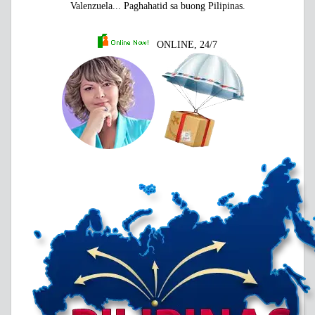
Valenzuela... Paghahatid sa buong Pilipinas.
ONLINE, 24/7