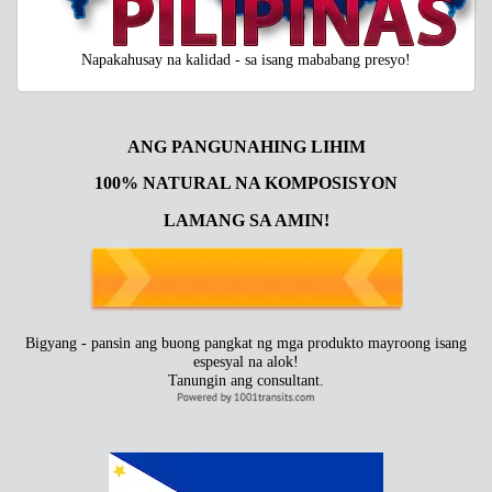
Napakahusay na kalidad - sa isang mababang presyo!
ANG PANGUNAHING LIHIM
100% NATURAL NA KOMPOSISYON
LAMANG SA AMIN!
Bigyang - pansin ang buong pangkat ng mga produkto mayroong isang
espesyal na alok!
Tanungin ang consultant.